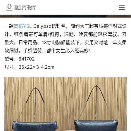
圣罗兰841702 YSL Calypso信封包
一款
高仿YSL
 Calypso信封包，简约大气超有质感信封式设
计，链条肩带可单肩/斜挎，通勤、晚宴都能轻松驾驭。容
量大，日常用品、13寸电脑都能装下，实用又时髦！羊皮柔
软细腻，手感超赞，都市女生必入经典款！
型号：841702
尺寸：35x22x3-4.2cm