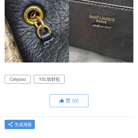
Calypso
YSL信封包
赞
(0)
生成海报