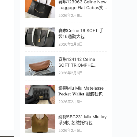
赛琳123963 Celine New
Luggage Flat Cabas笑
脸托特包
2026年2月6日
赛琳Celine 16 SOFT 手
袋16通勤大包
2026年2月6日
赛琳124142 Celine
SOFT TRIOMPHE
HALFMOON 半月包
2026年2月6日
缪缪Miu Miu Matelasse
𝐏𝐨𝐜𝐤𝐞𝐭 𝐖𝐚𝐥𝐥𝐞𝐭 褶皱钱包
2026年2月5日
缪缪5BG231 Miu Miu Ivy
系列灯芯绒托特包
2026年2月5日