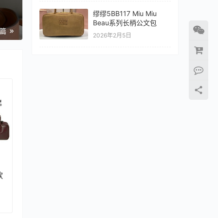
缪缪5BB117 Miu Miu
Beau系列长柄公文包
一篇
2026年2月5日
款