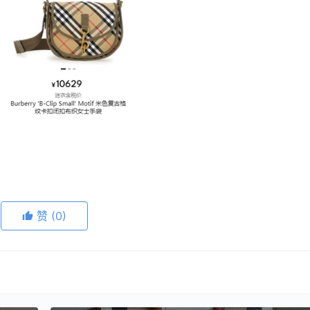
赞
(0)