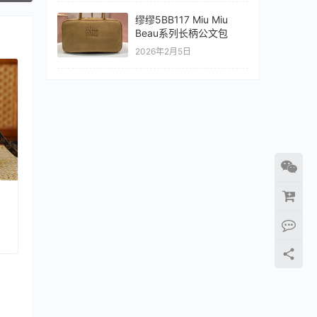
缪缪5BB117 Miu Miu
Beau系列长柄公文包
2026年2月5日