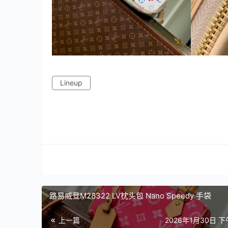
Lineup
路易威登M28322 LV枕头包 Nano Speedy 手袋
上一篇
2026年1月30日 下