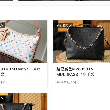
LV
路易威登LV
 Lv TM Carryall East
路易威登M28029 LV
手袋
MULTIPASS 全皮手袋
1月21日
2026年1月30日
LV