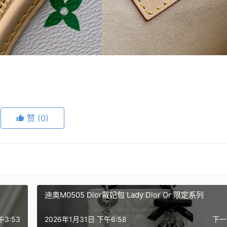
赞
(0)
迪奥M0505 Dior戴妃包 Lady Dior Or 限定系列
午3:53
2026年1月31日 下午6:58
下