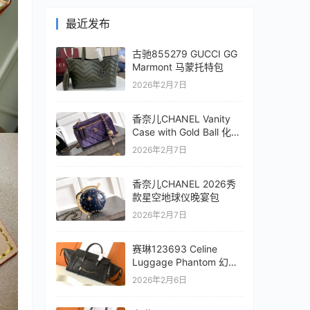
最近发布
古驰855279 GUCCI GG
Marmont 马蒙托特包
2026年2月7日
香奈儿CHANEL Vanity
Case with Gold Ball 化妆
盒子包
2026年2月7日
香奈儿CHANEL 2026秀
款星空地球仪晚宴包
2026年2月7日
赛琳123693 Celine
Luggage Phantom 幻影
笑脸包
2026年2月6日