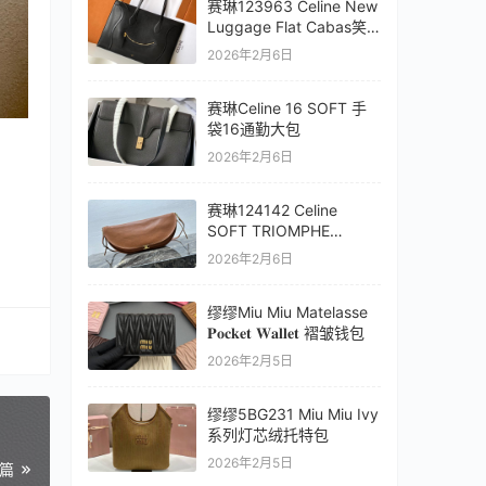
赛琳123963 Celine New
Luggage Flat Cabas笑
脸托特包
2026年2月6日
赛琳Celine 16 SOFT 手
袋16通勤大包
2026年2月6日
赛琳124142 Celine
SOFT TRIOMPHE
HALFMOON 半月包
2026年2月6日
缪缪Miu Miu Matelasse
𝐏𝐨𝐜𝐤𝐞𝐭 𝐖𝐚𝐥𝐥𝐞𝐭 褶皱钱包
2026年2月5日
缪缪5BG231 Miu Miu Ivy
系列灯芯绒托特包
2026年2月5日
一篇