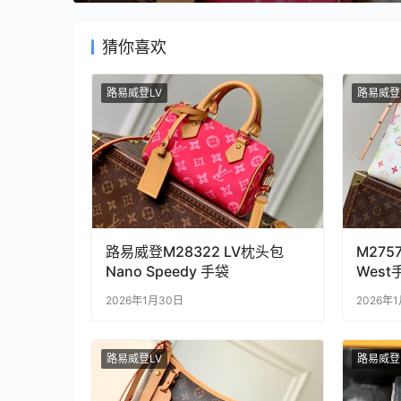
猜你喜欢
路易威登LV
路易威登
路易威登M28322 LV枕头包
M27578
Nano Speedy 手袋
West
2026年1月30日
2026年
路易威登LV
路易威登