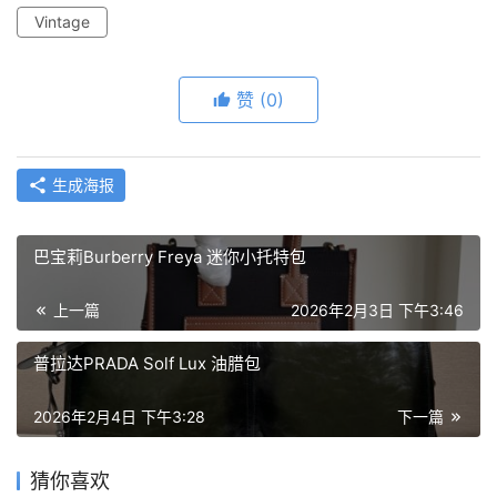
Vintage
赞
(0)
生成海报
巴宝莉Burberry Freya 迷你小托特包
上一篇
2026年2月3日 下午3:46
普拉达PRADA Solf Lux 油腊包
2026年2月4日 下午3:28
下一篇
猜你喜欢