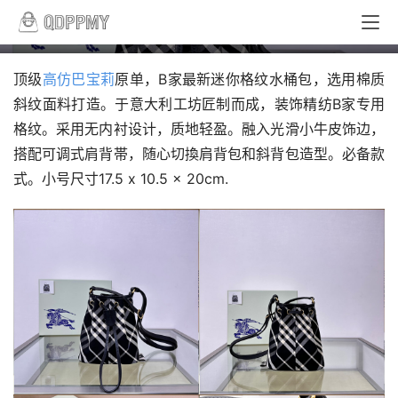
巴宝莉Burberry Vintage迷你格纹水桶包
顶级
高仿巴宝莉
原单，B家最新迷你格纹水桶包，选用棉质
斜纹面料打造。于意大利工坊匠制而成，装饰精纺B家专用
格纹。采用无内衬设计，质地轻盈。融入光滑小牛皮饰边，
搭配可调式肩背帯，随心切換肩背包和斜背包造型。必备款
式。小号尺寸17.5 x 10.5 x 20cm.