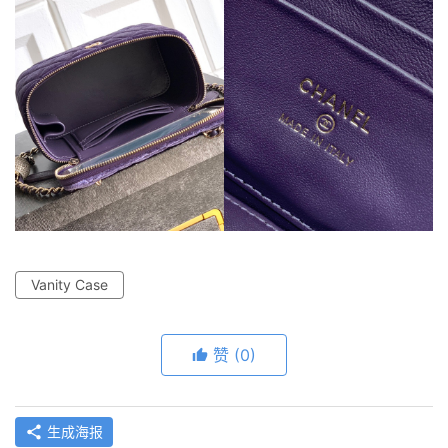
Vanity Case
赞
(0)
生成海报