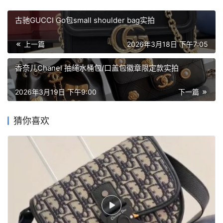
古驰GUCCI Go包small shoulder bag实拍
上一篇
2026年3月18日 下午7:05
香奈儿Chanel 抽绳水桶包/口盖包徽章限定款实拍
2026年3月19日 下午9:00
下一篇
猜你喜欢