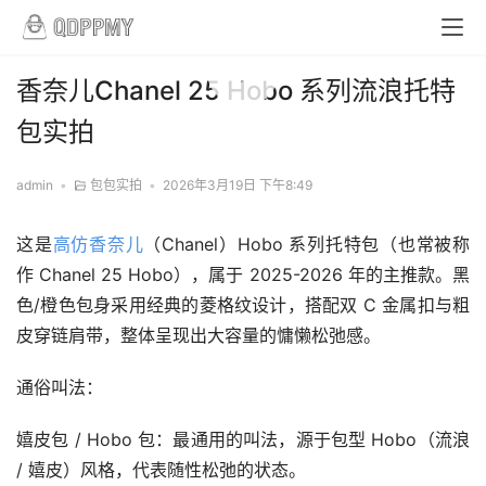
00:00 / 00:17
香奈儿Chanel 25 Hobo 系列流浪托特
包实拍
admin
•
包包实拍
•
2026年3月19日 下午8:49
这是
高仿香奈儿
（Chanel）Hobo 系列托特包（也常被称
作 Chanel 25 Hobo），属于 2025-2026 年的主推款。黑
色/橙色包身采用经典的菱格纹设计，搭配双 C 金属扣与粗
皮穿链肩带，整体呈现出大容量的慵懒松弛感。
通俗叫法：
嬉皮包 / Hobo 包：最通用的叫法，源于包型 Hobo（流浪 
/ 嬉皮）风格，代表随性松弛的状态。