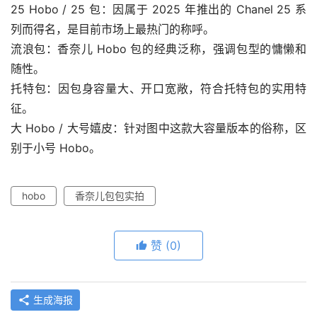
25 Hobo / 25 包：因属于 2025 年推出的 Chanel 25 系
列而得名，是目前市场上最热门的称呼。
流浪包：香奈儿 Hobo 包的经典泛称，强调包型的慵懒和
随性。
托特包：因包身容量大、开口宽敞，符合托特包的实用特
征。
大 Hobo / 大号嬉皮：针对图中这款大容量版本的俗称，区
别于小号 Hobo。
hobo
香奈儿包包实拍
赞
(0)
生成海报