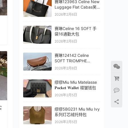
赛琳123963 Celine New
Luggage Flat Cabas笑
脸托特包
2026年2月6日
赛琳Celine 16 SOFT 手
袋16通勤大包
2026年2月6日
赛琳124142 Celine
SOFT TRIOMPHE
HALFMOON 半月包
2026年2月6日
缪缪Miu Miu Matelasse
𝐏𝐨𝐜𝐤𝐞𝐭 𝐖𝐚𝐥𝐥𝐞𝐭 褶皱钱包
2026年2月5日
实
缪缪5BG231 Miu Miu Ivy
系列灯芯绒托特包
2026年2月5日