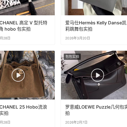
HANEL 高定 V 型托特
爱马仕Hermès Kelly Danse凯
三角 hobo 包实拍
莉跳舞包实拍
3月28日
2026年3月20日
包包实拍
HANEL 25 Hobo流浪
罗意威LOEWE Puzzle几何包
实拍
拍
3月28日
2026年2月7日