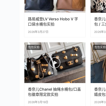
路易威登LV Verso Hobo V 字
香奈儿C
口袋水桶包实拍
包 / 
2026年3月27日
2026年
包包实拍
包包实拍
香奈儿Chanel 抽绳水桶包/口盖
香奈儿C
包徽章限定款实拍
嬉皮包
2026年3月19日
2026年