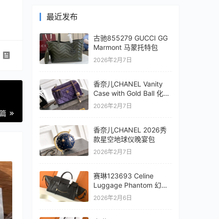
最近发布
古驰855279 GUCCI GG
Marmont 马蒙托特包
2026年2月7日
香奈儿CHANEL Vanity
Case with Gold Ball 化妆
盒子包
2026年2月7日
一篇
香奈儿CHANEL 2026秀
款星空地球仪晚宴包
2026年2月7日
赛琳123693 Celine
Luggage Phantom 幻影
笑脸包
2026年2月6日