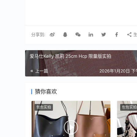
分享到:
生
爱马仕Kelly 凯莉 25cm Hcp 限量版实拍
上一篇
2026年1月20日 下
猜你喜欢
包包实拍
包包实拍