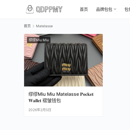
首页
品牌包包
包
首页
Matelasse
缪缪Miu Miu
缪缪Miu Miu Matelasse 𝐏𝐨𝐜𝐤𝐞𝐭
𝐖𝐚𝐥𝐥𝐞𝐭 褶皱钱包
2026年2月5日