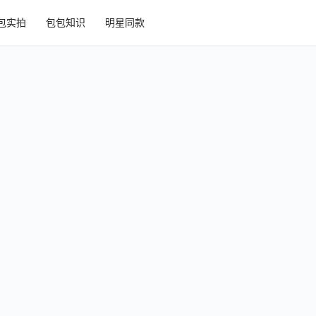
包实拍
包包知识
明星同款