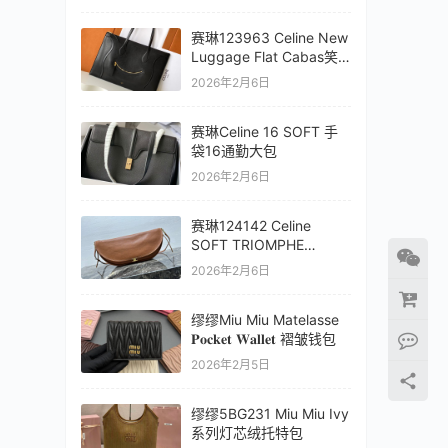
赛琳123963 Celine New
Luggage Flat Cabas笑
脸托特包
2026年2月6日
赛琳Celine 16 SOFT 手
袋16通勤大包
2026年2月6日
赛琳124142 Celine
SOFT TRIOMPHE
HALFMOON 半月包
2026年2月6日
缪缪Miu Miu Matelasse
𝐏𝐨𝐜𝐤𝐞𝐭 𝐖𝐚𝐥𝐥𝐞𝐭 褶皱钱包
2026年2月5日
缪缪5BG231 Miu Miu Ivy
系列灯芯绒托特包