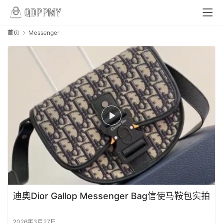
首页
Messenger
首
页
品
牌
包
包
包
迪奥Dior Gallop Messenger Bag信使马鞍包实拍
包
实
2026年3月27日